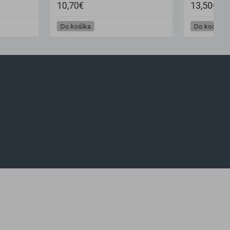
13,50€
Do košíka