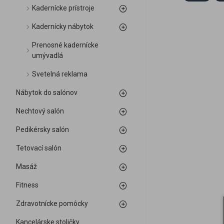
Kadernícke prístroje
Kadernícky nábytok
Prenosné kadernícke
umývadlá
Svetelná reklama
Nábytok do salónov
Nechtový salón
Pedikérsky salón
Tetovací salón
Masáž
Fitness
Zdravotnícke pomôcky
Kancelárske stoličky