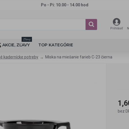
Po - Pi: 10.00 - 14.00 hod
Prihlásiť
N
Zľavy
AKCIE, ZĽAVY
TOP KATEGÓRIE
é kadernícke potreby
Miska na miešanie farieb C-23 čierna
1,6
bez D