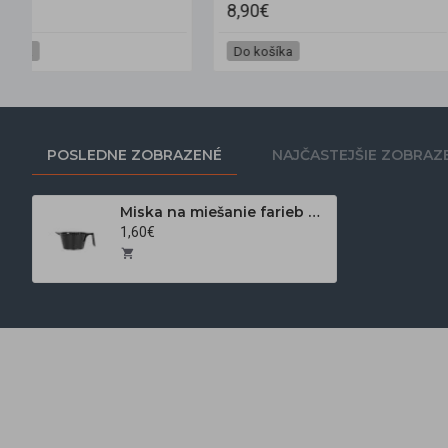
8,90€
9,90€
Do košíka
Do košíka
POSLEDNE ZOBRAZENÉ
NAJČASTEJŠIE ZOBRAZ
Miska na miešanie farieb C-23 čierna
1,60€