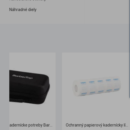
Náhradné diely
Ochranný papierový kadernícky límec 5 ks biely