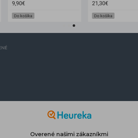
21,30€
10,70€
Do košíka
Do košíka
ENÉ
Overené našimi zákazníkmi