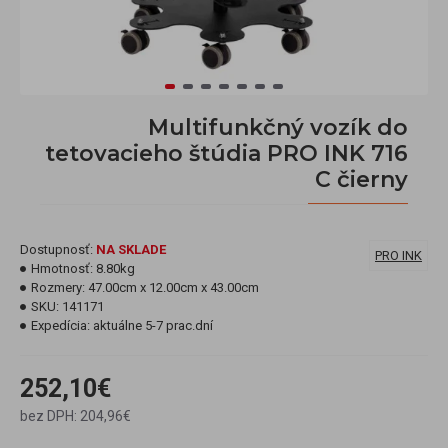
Multifunkčný vozík do
tetovacieho štúdia PRO INK 716
C čierny
Dostupnosť:
NA SKLADE
PRO INK
Hmotnosť:
8.80kg
Rozmery:
47.00cm x 12.00cm x 43.00cm
SKU:
141171
Expedícia:
aktuálne 5-7 prac.dní
252,10€
bez DPH: 204,96€