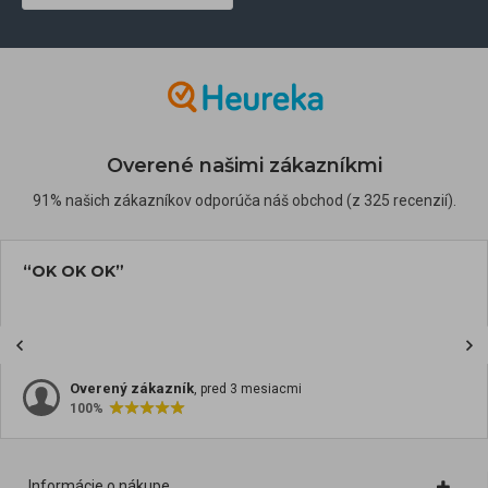
Overené našimi zákazníkmi
91% našich zákazníkov odporúča náš obchod (z 325 recenzií).
“OK OK OK”
Overený zákazník
, pred 3 mesiacmi
100%
Informácie o nákupe