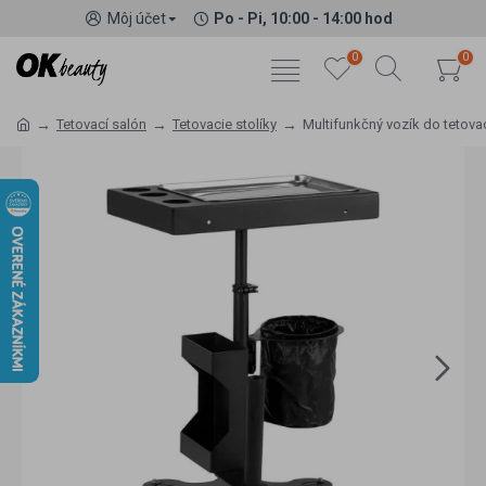
Môj účet
Po - Pi, 10:00 - 14:00 hod
0
0
Tetovací salón
Tetovacie stolíky
Multifunkčný vozík do tetova