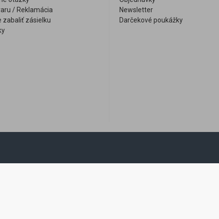
varu / Reklamácia
Newsletter
 zabaliť zásielku
Darčekové poukážky
ky