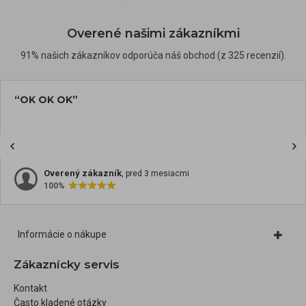
Overené našimi zákazníkmi
91% našich zákazníkov odporúča náš obchod (z 325 recenzií).
“OK OK OK”
Overený zákazník
, pred 3 mesiacmi
100%
Informácie o nákupe
Zákaznícky servis
Kontakt
Často kladené otázky