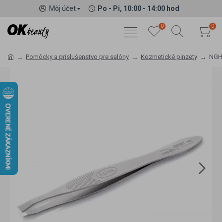
Môj účet
Po - Pi, 10:00 - 14:00 hod
0
0
Pomôcky a prislušenstvo pre salóny
Kozmetické pinzety
NGH