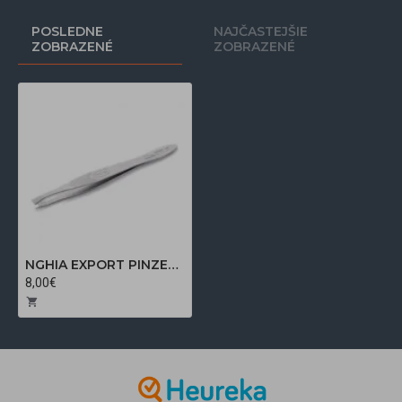
POSLEDNE
NAJČASTEJŠIE
ZOBRAZENÉ
ZOBRAZENÉ
NGHIA EXPORT PINZETA T-02
8,00€