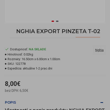
NGHIA EXPORT PINZETA T-02
Dostupnosť:
NA SKLADE
Nghia
Hmotnosť:
0.02kg
Rozmery:
16.50cm x 6.00cm x 1.00cm
SKU:
122778
Expedícia:
aktuálne 1-2 prac.dni
8,00€
bez DPH: 6,50€
POPIS