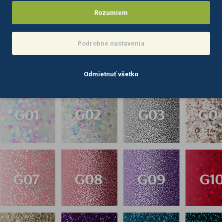
Rozumiem
Podrobné nastavenia
Odmietnuť všetko