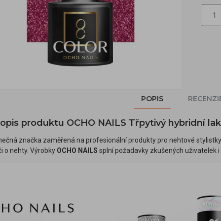
POPIS
RECENZI
popis produktu OCHO NAILS Třpytivý hybridní lak
inečná značka zaměřená na profesionální produkty pro nehtové stylistky. 
či o nehty. Výrobky
OCHO NAILS
splní požadavky zkušených uživatelek i 