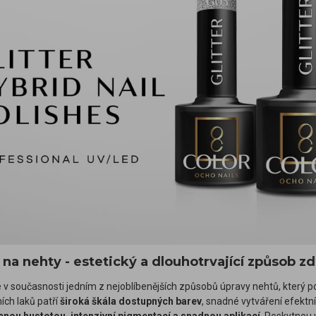
 na nehty - estetický a dlouhotrvající způsob z
e v současnosti jedním z nejoblíbenějších způsobů úpravy nehtů, který 
ích laků patří
široká škála dostupných barev
, snadné vytváření efektn