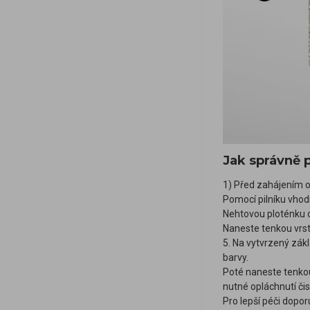
Jak správně 
1) Před zahájením o
Pomocí pilníku vhodn
Nehtovou ploténku 
Naneste tenkou vrst
5. Na vytvrzený zákl
barvy.
Poté naneste tenkou
nutné opláchnutí či
Pro lepší péči dopo