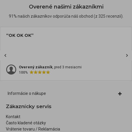
Overené našimi zákazníkmi
91% našich zákazníkov odporúča náš obchod (z 325 recenzií).
“OK OK OK”
Overený zákazník
, pred 3 mesiacmi
100%
Informácie o nákupe
Zákaznícky servis
Kontakt
Často kladené otázky
Vrátenie tovaru / Reklamácia