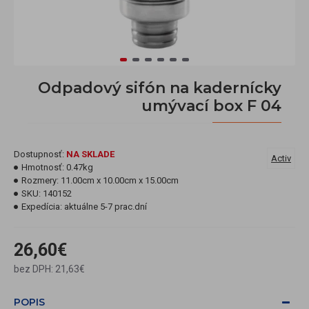
Odpadový sifón na kadernícky
umývací box F 04
Dostupnosť:
NA SKLADE
Activ
Hmotnosť:
0.47kg
Rozmery:
11.00cm x 10.00cm x 15.00cm
SKU:
140152
Expedícia:
aktuálne 5-7 prac.dní
26,60€
bez DPH: 21,63€
POPIS