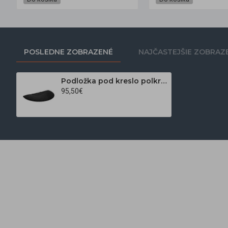
POSLEDNE ZOBRAZENÉ
NAJČASTEJŠIE ZOBRAZ
Podložka pod kreslo polkruh
95,50€