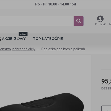
Po - Pi: 10.00 - 14.00 hod
Prihlásiť
N
Zľavy
AKCIE, ZĽAVY
TOP KATEGÓRIE
šenstvo, náhradné diely
Podložka pod kreslo polkruh
95,
bez D