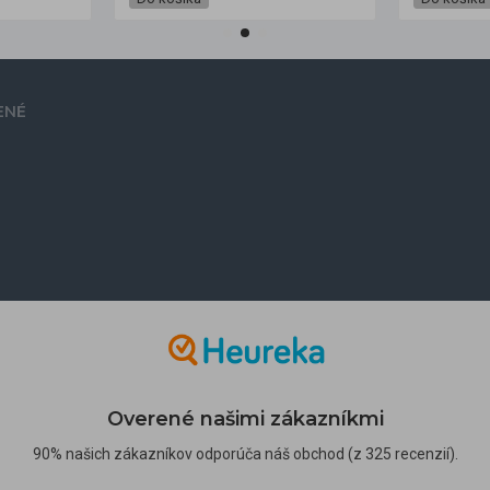
ENÉ
Overené našimi zákazníkmi
90% našich zákazníkov odporúča náš obchod (z 325 recenzií).