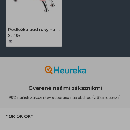
Podložka pod ruky na manikúru ružová
25,10€
Overené našimi zákazníkmi
90% našich zákazníkov odporúča náš obchod (z 325 recenzií).
“OK OK OK”