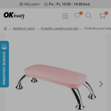
Môj účet
Po - Pi, 10:00 - 14:00 hod
0
0
Nechtový salón
Podušky, opierky pod ruky
Podložka pod ruky