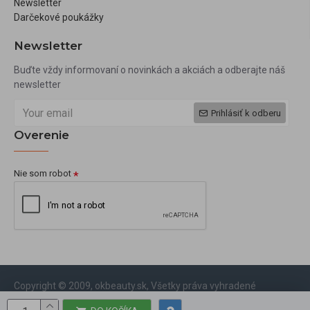
Newsletter
Darčekové poukážky
Newsletter
Buďte vždy informovaní o novinkách a akciách a odberajte náš
newsletter
Prihlásiť k odberu
Overenie
Nie som robot
Copyright © 2009, okbeauty.sk, Všetky práva vyhradené