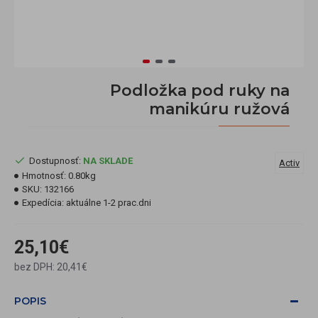
Podložka pod ruky na
manikúru ružová
Dostupnosť:
NA SKLADE
Activ
Hmotnosť:
0.80kg
SKU:
132166
Expedícia:
aktuálne 1-2 prac.dni
25,10€
bez DPH: 20,41€
POPIS