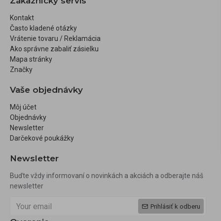
Zákaznícky servis
Kontakt
Často kladené otázky
Vrátenie tovaru / Reklamácia
Ako správne zabaliť zásielku
Mapa stránky
Značky
Vaše objednávky
Môj účet
Objednávky
Newsletter
Darčekové poukážky
Newsletter
Buďte vždy informovaní o novinkách a akciách a odberajte náš
newsletter
Prihlásiť k odberu