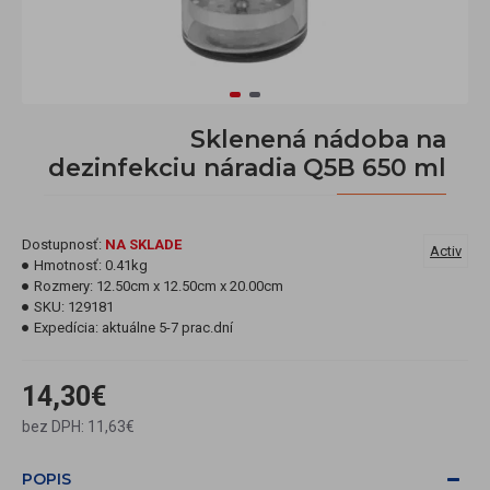
Sklenená nádoba na
dezinfekciu náradia Q5B 650 ml
Dostupnosť:
NA SKLADE
Activ
Hmotnosť:
0.41kg
Rozmery:
12.50cm x 12.50cm x 20.00cm
SKU:
129181
Expedícia:
aktuálne 5-7 prac.dní
14,30€
bez DPH: 11,63€
POPIS