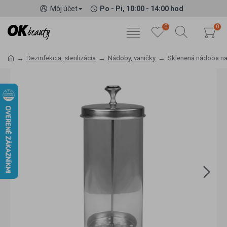
Môj účet
Po - Pi, 10:00 - 14:00 hod
0
0
Dezinfekcia, sterilizácia
Nádoby, vaničky
Sklenená nádoba na