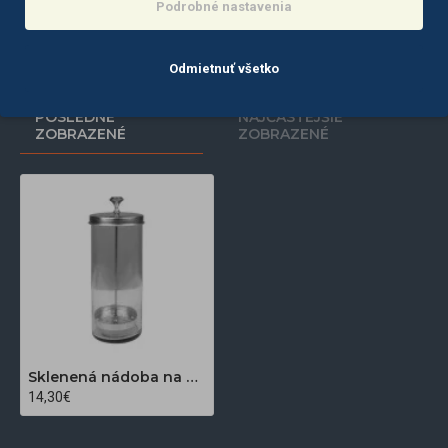
Podrobné nastavenia
Do košíka
Do košíka
Odmietnuť všetko
POSLEDNE
NAJČASTEJŠIE
ZOBRAZENÉ
ZOBRAZENÉ
Sklenená nádoba na dezinfekciu náradia Q5B 650 ml
14,30€