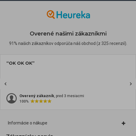
Overené našimi zákazníkmi
91% našich zákazníkov odporúča náš obchod (z 325 recenzií).
“OK OK OK”
Overený zákazník
, pred 3 mesiacmi
100%
Informácie o nákupe