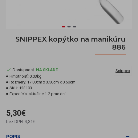
SNIPPEX kopýtko na manikúru
886
Dostupnosť:
NA SKLADE
Snippex
Hmotnosť:
0.03kg
Rozmery:
17.00cm x 3.50cm x 0.50cm
SKU:
123193
Expedícia:
aktuálne 1-2 prac.dni
5,30€
bez DPH: 4,31€
POPIS