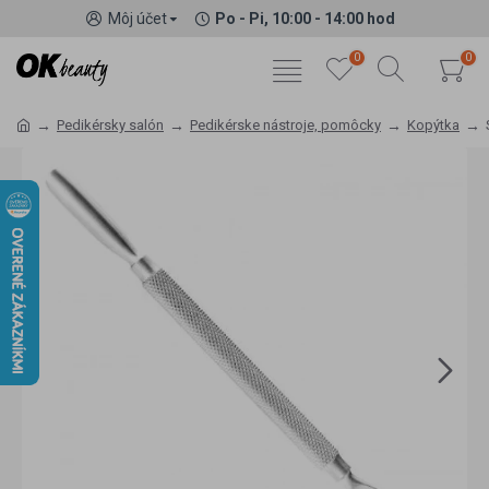
Môj účet
Po - Pi, 10:00 - 14:00 hod
0
0
Pedikérsky salón
Pedikérske nástroje, pomôcky
Kopýtka