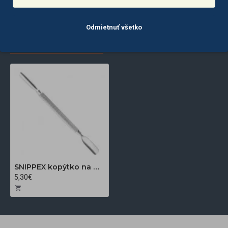
Odmietnuť všetko
POSLEDNE
NAJČASTEJŠIE
ZOBRAZENÉ
ZOBRAZENÉ
SNIPPEX kopýtko na manikúru 886
5,30€