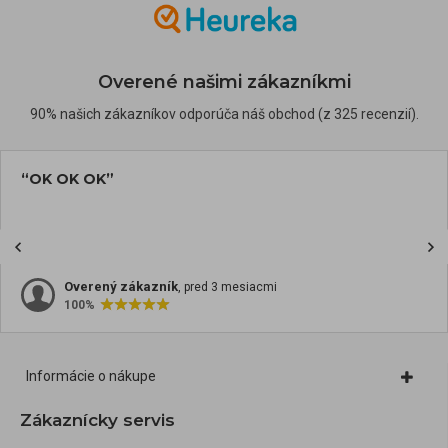
Overené našimi zákazníkmi
90% našich zákazníkov odporúča náš obchod (z 325 recenzií).
“OK OK OK”
Overený zákazník
, pred 3 mesiacmi
100%
Informácie o nákupe
Zákaznícky servis