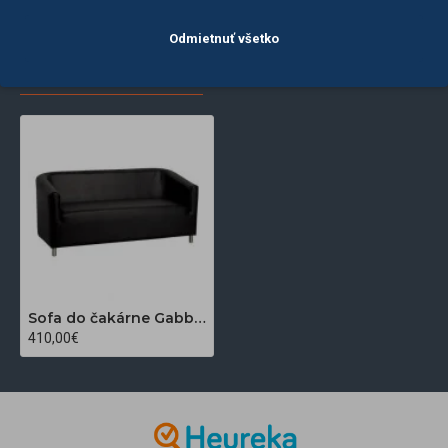
Odmietnuť všetko
POSLEDNE
NAJČASTEJŠIE
ZOBRAZENÉ
ZOBRAZENÉ
Sofa do čakárne Gabbiano M021 čierna
410,00€