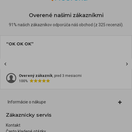
Overené našimi zákazníkmi
91% našich zákazníkov odporúča náš obchod (z 325 recenzií).
“OK OK OK”
Overený zákazník
, pred 3 mesiacmi
100%
Informácie o nákupe
Zákaznícky servis
Kontakt
Často kladené otázky