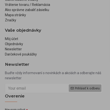
Vrátenie tovaru / Reklamácia
Ako správne zabaliť zásielku
Mapa stránky
Značky
Vaše objednávky
Môj účet
Objednávky
Newsletter
Darčekové poukážky
Newsletter
Buďte vždy informovaní o novinkách a akciách a odberajte náš
newsletter
Prihlásiť k odberu
Overenie
Nie som robot