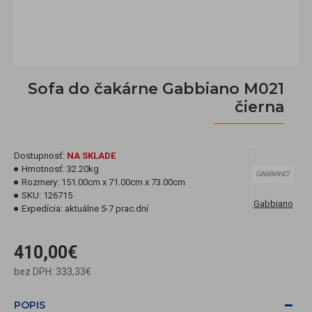
Sofa do čakárne Gabbiano M021
čierna
Dostupnosť:
NA SKLADE
Hmotnosť:
32.20kg
Rozmery:
151.00cm x 71.00cm x 73.00cm
SKU:
126715
Gabbiano
Expedícia:
aktuálne 5-7 prac.dní
410,00€
bez DPH: 333,33€
POPIS