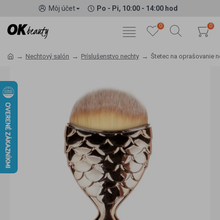
Môj účet
Po - Pi, 10:00 - 14:00 hod
0
0
Nechtový salón
Príslušenstvo nechty
Štetec na oprašovanie n