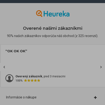
Overené našimi zákazníkmi
90% našich zákazníkov odporúča náš obchod (z 325 recenzií).
“OK OK OK”
Overený zákazník
, pred 3 mesiacmi
100%
Informácie o nákupe