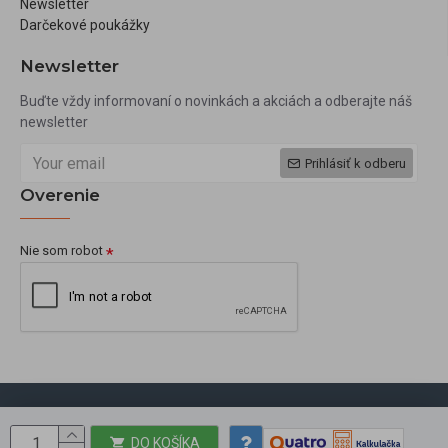
Newsletter
Darčekové poukážky
Newsletter
Buďte vždy informovaní o novinkách a akciách a odberajte náš
newsletter
Prihlásiť k odberu
Overenie
Nie som robot
Copyright © 2009, okbeauty.sk, Všetky práva vyhradené
DO KOŠÍKA