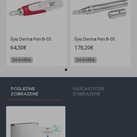
Syis Derma Pen N-03
Syis Derma Pen N-05
64,50€
176,20€
Do košíka
Do košíka
POSLEDNE
NAJČASTEJŠIE
ZOBRAZENÉ
ZOBRAZENÉ