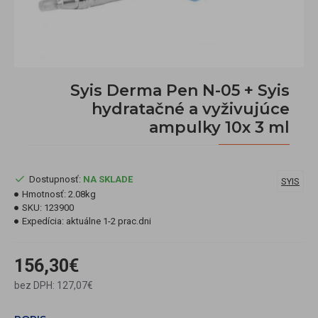
Syis Derma Pen N-05 + Syis
hydratačné a vyživujúce
ampulky 10x 3 ml
Dostupnosť:
NA SKLADE
SYIS
Hmotnosť:
2.08kg
SKU:
123900
Expedícia:
aktuálne 1-2 prac.dni
156,30€
bez DPH: 127,07€