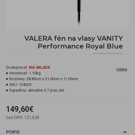
VALERA fén na vlasy VANITY
Performance Royal Blue
Dostupnosť:
NA SKLADE
Valera
Hmotnosť:
1.10kg
Rozmery:
28.80cm x 21.00cm x 11.00cm
SKU:
124625
Expedícia:
aktuálne 5-7 prac.dní
149,60€
bez DPH: 121,63€
POPIS