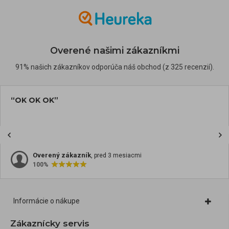
Overené našimi zákazníkmi
91% našich zákazníkov odporúča náš obchod (z 325 recenzií).
“OK OK OK”
Overený zákazník
, pred 3 mesiacmi
100%
Informácie o nákupe
Zákaznícky servis