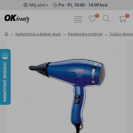
Môj účet
Po - Pi, 10:00 - 14:00 hod
0
0
Kaderníctvo a Barber shop
Kadernícke prístroje
Sušiče vlasov