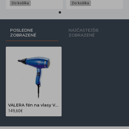
Do košíka
Do košíka
POSLEDNE
NAJČASTEJŠIE
ZOBRAZENÉ
ZOBRAZENÉ
VALERA fén na vlasy VANITY Performance Royal Blue
149,60€