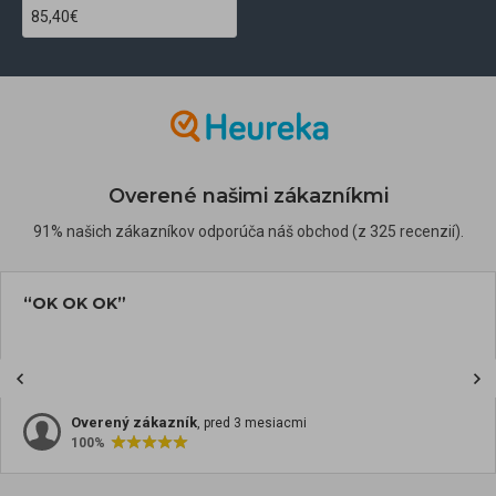
85,40€
Overené našimi zákazníkmi
91% našich zákazníkov odporúča náš obchod (z 325 recenzií).
“OK OK OK”
Overený zákazník
, pred 3 mesiacmi
100%