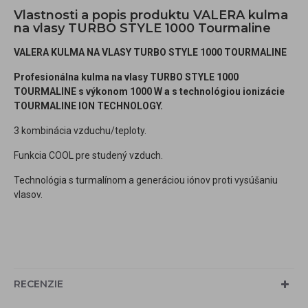
Vlastnosti a popis produktu VALERA kulma
na vlasy TURBO STYLE 1000 Tourmaline
VALERA KULMA NA VLASY TURBO STYLE 1000 TOURMALINE
Profesionálna kulma na vlasy TURBO STYLE 1000
TOURMALINE s výkonom 1000 W
a s technológiou ionizácie
TOURMALINE ION TECHNOLOGY.
3 kombinácia vzduchu/teploty.
Funkcia COOL pre studený vzduch.
Technológia s turmalínom a generáciou iónov proti vysúšaniu
vlasov.
RECENZIE