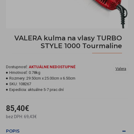
VALERA kulma na vlasy TURBO
STYLE 1000 Tourmaline
Dostupnosť:
AKTUÁLNE NEDOSTUPNÉ
Valera
Hmotnosť:
0.78kg
Rozmery:
29.50cm x 25.00cm x 6.50cm
SKU:
108267
Expedícia:
aktuálne 5-7 prac.dní
85,40€
bez DPH: 69,43€
POPIS