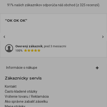
91% našich zákazníkov odporúča náš obchod (z 325 recenzií).
“OK OK OK”
Overený zákazník
, pred 3 mesiacmi
100%
Informácie o nákupe
Zákaznícky servis
Kontakt
Často kladené otázky
Vrátenie tovaru / Reklamácia
Ako správne zabaliť zásielku
Mapa stránky