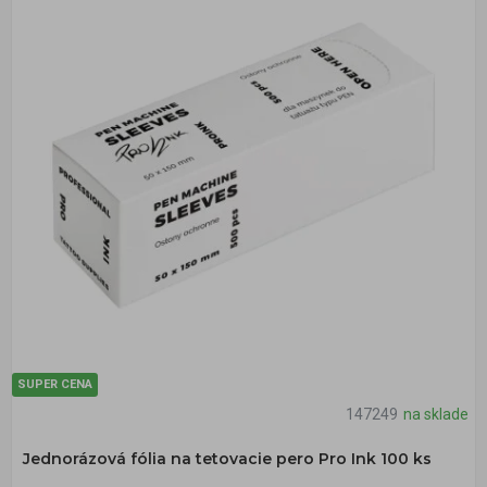
SUPER CENA
147249
na sklade
Jednorázová fólia na tetovacie pero Pro Ink 100 ks