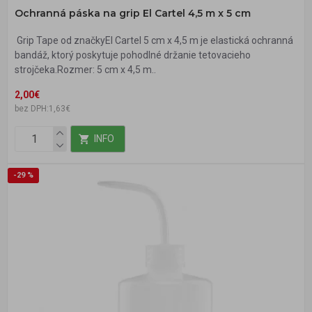
Ochranná páska na grip El Cartel 4,5 m x 5 cm
Grip Tape od značkyEl Cartel 5 cm x 4,5 m je elastická ochranná
bandáž, ktorý poskytuje pohodlné držanie tetovacieho
strojčeka.Rozmer: 5 cm x 4,5 m..
2,00€
bez DPH:1,63€
INFO
-29 %