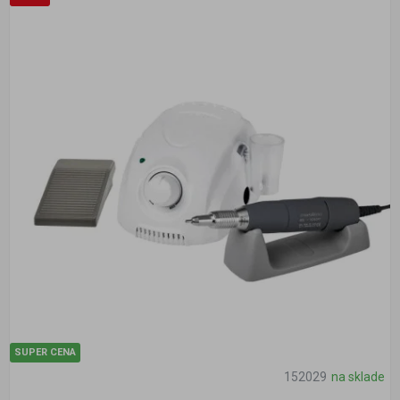
SUPER CENA
152029
na sklade