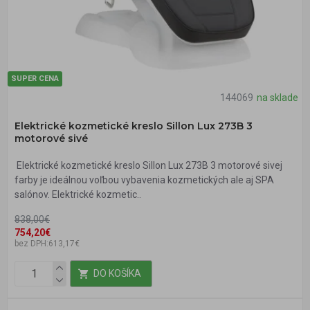
SUPER CENA
144069
na sklade
Elektrické kozmetické kreslo Sillon Lux 273B 3
motorové sivé
Elektrické kozmetické kreslo Sillon Lux 273B 3 motorové sivej
farby je ideálnou voľbou vybavenia kozmetických ale aj SPA
salónov. Elektrické kozmetic..
838,00€
754,20€
bez DPH:613,17€
DO KOŠÍKA