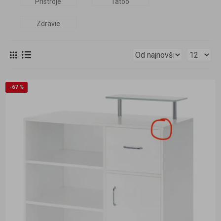
Prístroje
Tatoo
Zdravie
-67 %