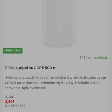
SUPER CENA
141639
na sklade
Fľaša s pipetou LDPE 500 ml
Fľaša s pipetou LDPE 500 ml je vyrobená z mliečného plastu a je
určená na aplikovanie zeleného mydla a iných tekutín počas
tetovania. Aplikovanie tek..
5,10€
3,60€
bez DPH:2,93€