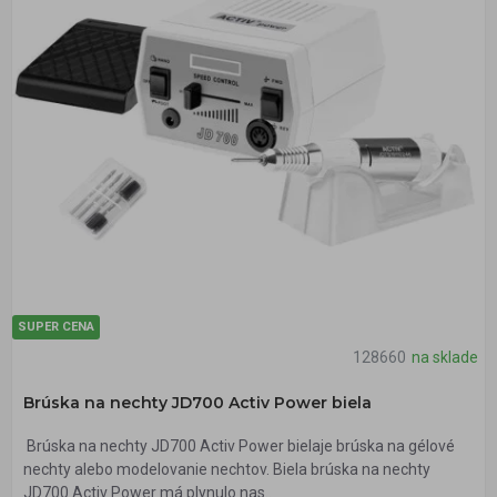
SUPER CENA
128660
na sklade
Brúska na nechty JD700 Activ Power biela
Brúska na nechty JD700 Activ Power bielaje brúska na gélové
nechty alebo modelovanie nechtov. Biela brúska na nechty
JD700 Activ Power má plynulo nas..