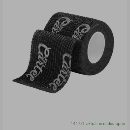
144771
aktuálne nedostupné