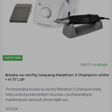
SUPER CENA
148474
na sklade
Brúska na nechty Saeyang Marathon 3 Champion white
+ H 37 LSP
Profesionálna brúska na nechty Marathon 3 Champion bielej
farby určená predovšetkým na prácu v profesionálnych
manikérskych salónoch, ktorá nájde vyu..
207,00€