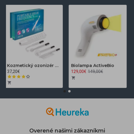
Kozmetický ozonizér Darsonval LZ-006A
Biolampa ActiveBio
37,20€
129,00€
149,00€
Overené našimi zákazníkmi