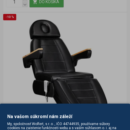
DO KOŠÍKA
-10 %
Na vašom súkromí nám záleží
My, spoločnosť Wolfert, s.r..o.., IČO 44744935, používame súbory
cookies na zaistenie funkčnosti webu a s vaším súhlasom o. i. aj na