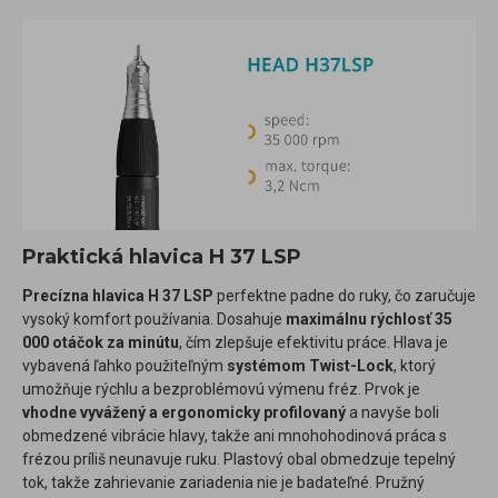
Praktická hlavica H 37 LSP
Precízna hlavica H 37 LSP
perfektne padne do ruky, čo zaručuje
vysoký komfort používania. Dosahuje
maximálnu rýchlosť 35
000 otáčok za minútu
, čím zlepšuje efektivitu práce. Hlava je
vybavená ľahko použiteľným
systémom Twist-Lock
, ktorý
umožňuje rýchlu a bezproblémovú výmenu fréz. Prvok je
vhodne vyvážený a ergonomicky profilovaný
a navyše boli
obmedzené vibrácie hlavy, takže ani mnohohodinová práca s
frézou príliš neunavuje ruku. Plastový obal obmedzuje tepelný
tok, takže zahrievanie zariadenia nie je badateľné. Pružný