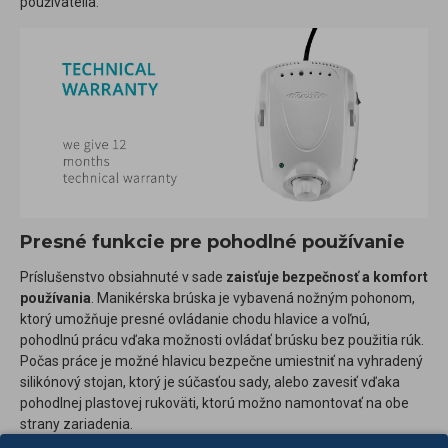
používatelia.
Presné funkcie pre pohodlné používanie
Príslušenstvo obsiahnuté v sade
zaisťuje bezpečnosť a komfort
používania
. Manikérska brúska je vybavená nožným pohonom,
ktorý umožňuje presné ovládanie chodu hlavice a voľnú,
pohodlnú prácu vďaka možnosti ovládať brúsku bez použitia rúk.
Počas práce je možné hlavicu bezpečne umiestniť na vyhradený
silikónový stojan, ktorý je súčasťou sady, alebo zavesiť vďaka
pohodlnej plastovej rukoväti, ktorú možno namontovať na obe
strany zariadenia.