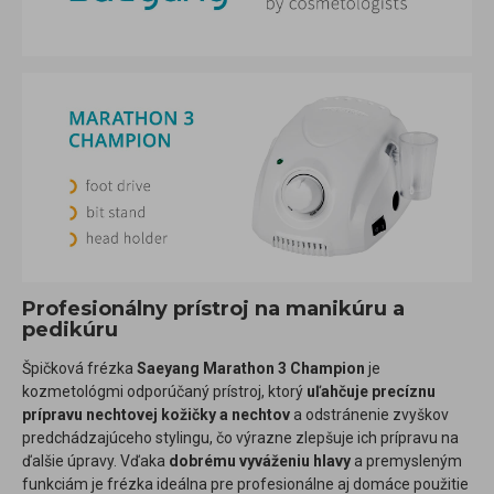
Profesionálny prístroj na manikúru a
pedikúru
Špičková frézka
Saeyang Marathon 3 Champion
je
kozmetológmi odporúčaný prístroj, ktorý
uľahčuje precíznu
prípravu nechtovej kožičky a nechtov
a odstránenie zvyškov
predchádzajúceho stylingu, čo výrazne zlepšuje ich prípravu na
ďalšie úpravy. Vďaka
dobrému vyváženiu hlavy
a premysleným
funkciám je frézka ideálna pre profesionálne aj domáce použitie