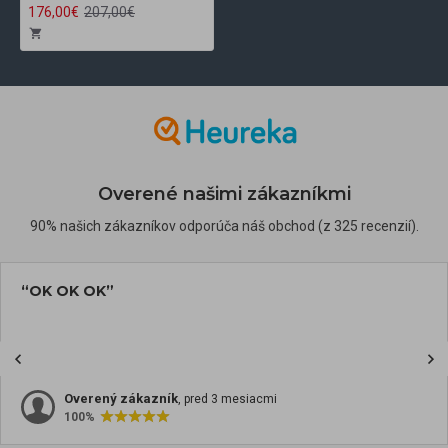
176,00€
207,00€
Overené našimi zákazníkmi
90% našich zákazníkov odporúča náš obchod (z 325 recenzií).
“OK OK OK”
Overený zákazník
, pred 3 mesiacmi
100%