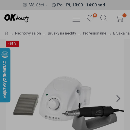
Môj účet
Po - Pi, 10:00 - 14:00 hod
0
0
Nechtový salón
Brúsky na nechty
Profesionálne
Brúska na
-15 %