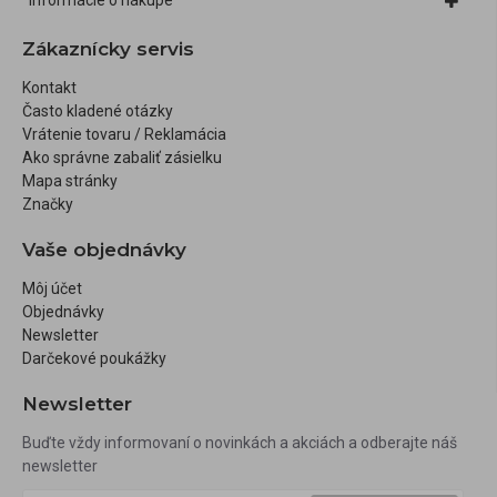
Informácie o nákupe
Zákaznícky servis
Kontakt
Často kladené otázky
Vrátenie tovaru / Reklamácia
Ako správne zabaliť zásielku
Mapa stránky
Značky
Vaše objednávky
Môj účet
Objednávky
Newsletter
Darčekové poukážky
Newsletter
Buďte vždy informovaní o novinkách a akciách a odberajte náš
newsletter