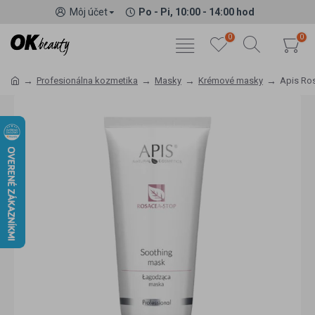
Môj účet
Po - Pi, 10:00 - 14:00 hod
0
0
Profesionálna kozmetika
Masky
Krémové masky
Apis Ros