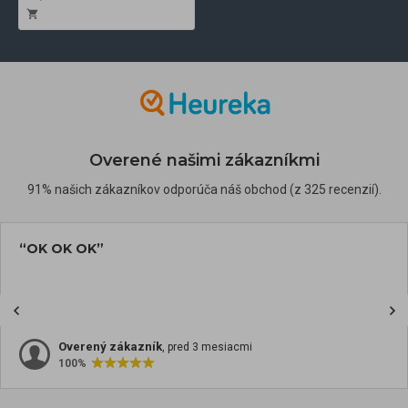
Overené našimi zákazníkmi
91% našich zákazníkov odporúča náš obchod (z 325 recenzií).
“OK OK OK”
Overený zákazník
, pred 3 mesiacmi
100%