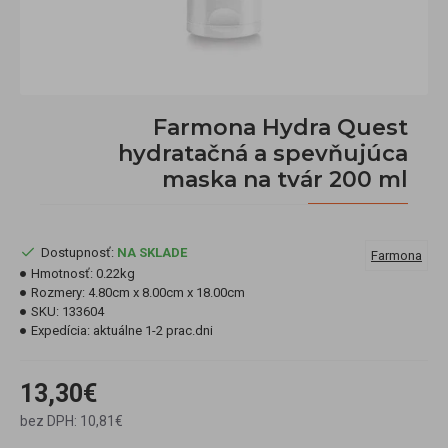
Farmona Hydra Quest
hydratačná a spevňujúca
maska na tvár 200 ml
Dostupnosť:
NA SKLADE
Farmona
Hmotnosť:
0.22kg
Rozmery:
4.80cm x 8.00cm x 18.00cm
SKU:
133604
Expedícia:
aktuálne 1-2 prac.dni
13,30€
bez DPH: 10,81€