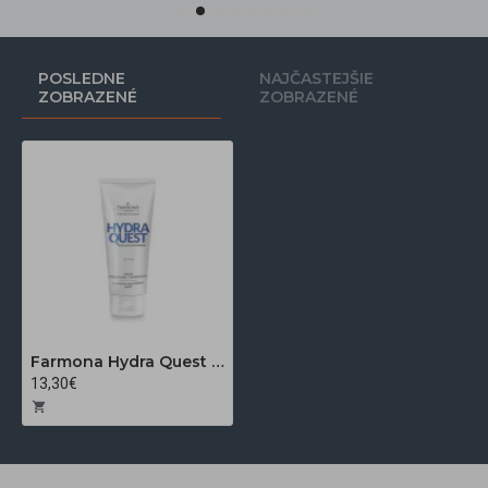
POSLEDNE
NAJČASTEJŠIE
ZOBRAZENÉ
ZOBRAZENÉ
Farmona Hydra Quest hydratačná a spevňujúca maska na tvár 200 ml
13,30€