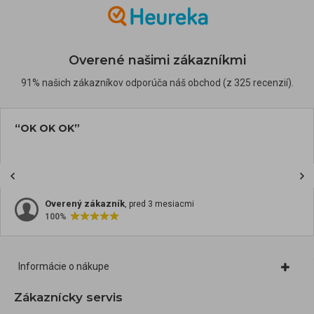
Overené našimi zákazníkmi
91% našich zákazníkov odporúča náš obchod (z 325 recenzií).
“OK OK OK”
Overený zákazník
, pred 3 mesiacmi
100%
Informácie o nákupe
Zákaznícky servis