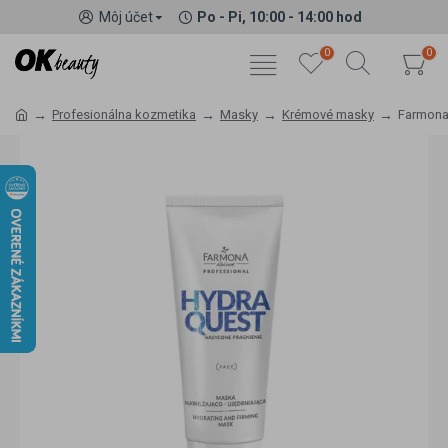
Môj účet
Po - Pi, 10:00 - 14:00 hod
0
0
Profesionálna kozmetika
Masky
Krémové masky
Farmona 