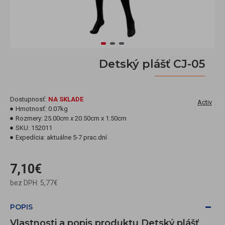
Detský plášť CJ-05
Dostupnosť:
NA SKLADE
Activ
Hmotnosť:
0.07kg
Rozmery:
25.00cm x 20.50cm x 1.50cm
SKU:
152011
Expedícia:
aktuálne 5-7 prac.dní
7,10€
bez DPH: 5,77€
POPIS
Vlastnosti a popis produktu Detský plášť