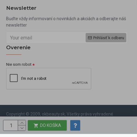
Newsletter
Buďte vždy informovaní o novinkách a akciách a odberajte náš
newsletter
Prihlásiť k odberu
Overenie
Nie som robot
Copyright © 2009, okbeauty.sk, Všetky práva vyhradené
DO KOŠÍKA