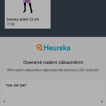
Detský plášť CJ-05
7,10€
Overené našimi zákazníkmi
90% našich zákazníkov odporúča náš obchod (z 325 recenzií).
“OK OK OK”