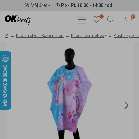
Môj účet
Po - Pi, 10:00 - 14:00 hod
0
0
Kaderníctvo a Barber shop
Kadernicke potreby
Pláštenky, zás