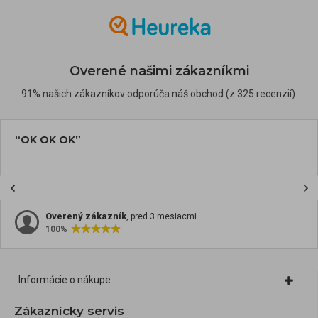
Overené našimi zákazníkmi
91% našich zákazníkov odporúča náš obchod (z 325 recenzií).
“OK OK OK”
Overený zákazník
, pred 3 mesiacmi
100%
Informácie o nákupe
Zákaznícky servis