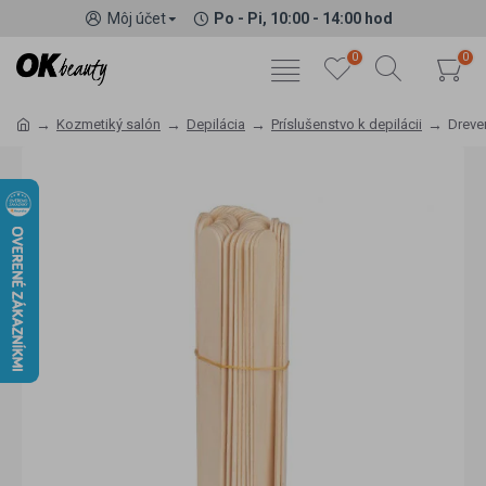
Môj účet
Po - Pi, 10:00 - 14:00 hod
0
0
Kozmetiký salón
Depilácia
Príslušenstvo k depilácii
Dreve