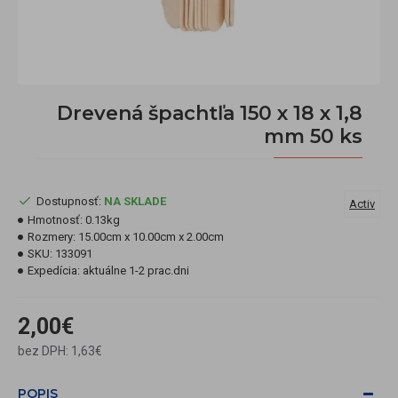
Drevená špachtľa 150 x 18 x 1,8
mm 50 ks
Dostupnosť:
NA SKLADE
Activ
Hmotnosť:
0.13kg
Rozmery:
15.00cm x 10.00cm x 2.00cm
SKU:
133091
Expedícia:
aktuálne 1-2 prac.dni
2,00€
bez DPH: 1,63€
POPIS