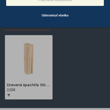
Podrobné nastavenia
Odmietnuť všetko
POSLEDNE
NAJČASTEJŠIE
ZOBRAZENÉ
ZOBRAZENÉ
Drevená špachtľa 150 x 18 x 1,8 mm 50 ks
2,00€