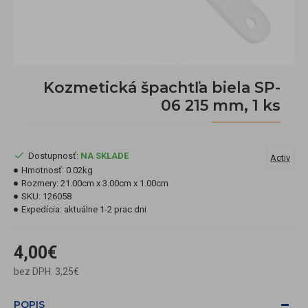
Kozmetická špachtľa biela SP-
06 215 mm, 1 ks
Dostupnosť:
NA SKLADE
Activ
Hmotnosť:
0.02kg
Rozmery:
21.00cm x 3.00cm x 1.00cm
SKU:
126058
Expedícia:
aktuálne 1-2 prac.dni
4,00€
bez DPH: 3,25€
POPIS