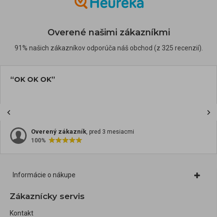
Overené našimi zákazníkmi
91% našich zákazníkov odporúča náš obchod (z 325 recenzií).
“OK OK OK”
Overený zákazník
, pred 3 mesiacmi
100%
Informácie o nákupe
Zákaznícky servis
Kontakt