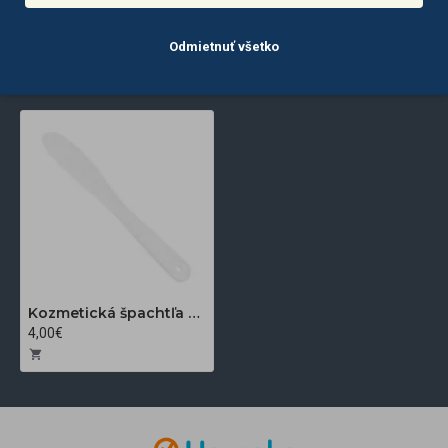
Odmietnuť všetko
POSLEDNE
NAJČASTEJŠIE
ZOBRAZENÉ
ZOBRAZENÉ
Kozmetická špachtľa biela SP-06 215 mm, 1 ks
4,00€