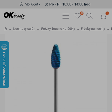
Môj účet
Po - Pi, 10:00 - 14:00 hod
0
0
Nechtový salón
Frézky, brúsne kotúčiky
Frézky na nechty