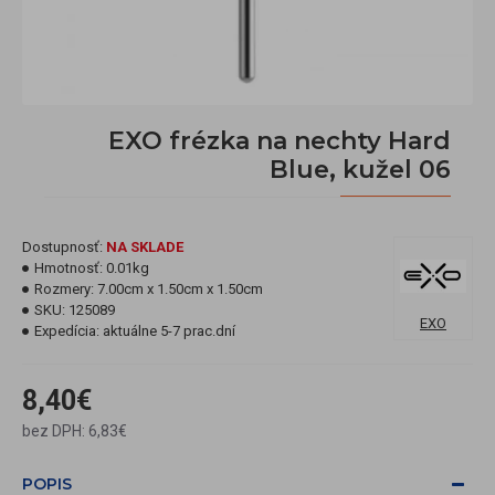
EXO frézka na nechty Hard
Blue, kužel 06
Dostupnosť:
NA SKLADE
Hmotnosť:
0.01kg
Rozmery:
7.00cm x 1.50cm x 1.50cm
SKU:
125089
EXO
Expedícia:
aktuálne 5-7 prac.dní
8,40€
bez DPH: 6,83€
POPIS