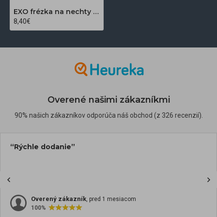
EXO frézka na nechty Hard Blue, kužel 06
8,40€
Overené našimi zákazníkmi
90% našich zákazníkov odporúča náš obchod (z 326 recenzií).
“Rýchle dodanie”
Overený zákazník
, pred 1 mesiacom
100%