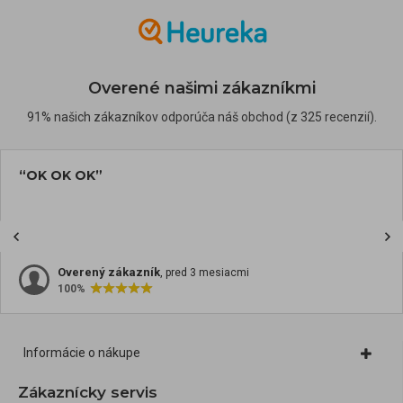
Overené našimi zákazníkmi
91% našich zákazníkov odporúča náš obchod (z 325 recenzií).
“OK OK OK”
Overený zákazník
, pred 3 mesiacmi
100%
Informácie o nákupe
Zákaznícky servis