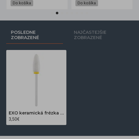
Do košíka
Do košíka
POSLEDNE
NAJČASTEJŠIE
ZOBRAZENÉ
ZOBRAZENÉ
EXO keramická frézka na nechty oval 6,0 mm YL 307XF
3,50€