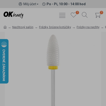
Môj účet
Po - Pi, 10:00 - 14:00 hod
0
0
Nechtový salón
Frézky, brúsne kotúčiky
Frézky na nechty