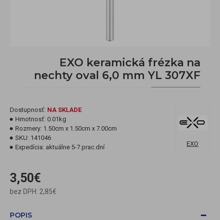
EXO keramická frézka na
nechty oval 6,0 mm YL 307XF
Dostupnosť:
NA SKLADE
Hmotnosť:
0.01kg
Rozmery:
1.50cm x 1.50cm x 7.00cm
SKU:
141046
EXO
Expedícia:
aktuálne 5-7 prac.dní
3,50€
bez DPH: 2,85€
POPIS