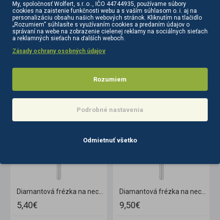
My, spoločnosť Wolfert, s.r..o.., IČO 44744935, používame súbory
cookies na zaistenie funkčnosti webu a s vaším súhlasom o. i. aj na
personalizáciu obsahu našich webových stránok. Kliknutím na tlačidlo
„Rozumiem“ súhlasíte s využívaním cookies a predaním údajov o
správaní na webe na zobrazenie cielenej reklamy na sociálnych sieťach
a reklamných sieťach na ďalších weboch.
Zásady ochrany osobných údajov
PODOBNÉ PRODUKTY
SÚVISIACE PRODUKTY
Rozumiem
Podrobné nastavenia
Odmietnuť všetko
5,0 mm
Diamantová frézka na nechty Exo Pro guľka 1,4 mm
Diamantová frézka na nechty Exo Pro guľka 3, 5mm
5,40€
9,50€