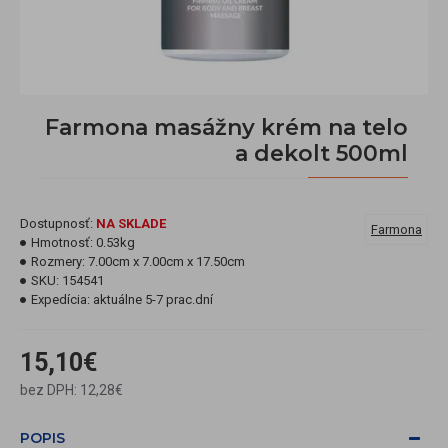
Farmona masážny krém na telo
a dekolt 500ml
Dostupnosť:
NA SKLADE
Farmona
Hmotnosť:
0.53kg
Rozmery:
7.00cm x 7.00cm x 17.50cm
SKU:
154541
Expedícia:
aktuálne 5-7 prac.dní
15,10€
bez DPH: 12,28€
POPIS