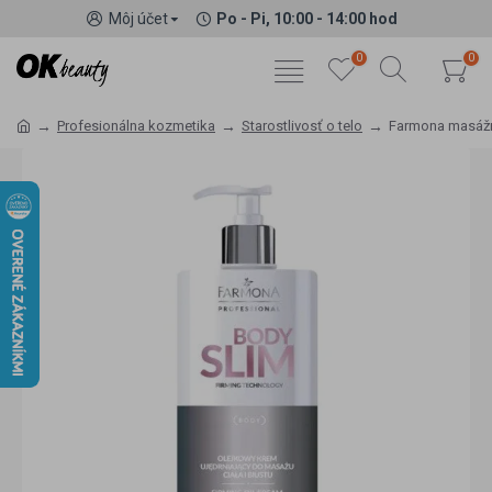
Môj účet
Po - Pi, 10:00 - 14:00 hod
0
0
Profesionálna kozmetika
Starostlivosť o telo
Farmona masážny