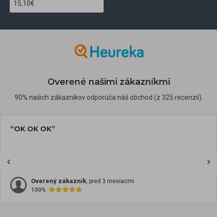
15,10€
Overené našimi zákazníkmi
90% našich zákazníkov odporúča náš obchod (z 325 recenzií).
“OK OK OK”
Overený zákazník
, pred 3 mesiacmi
100%