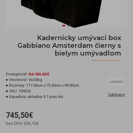
Kadernícky umývací box
Gabbiano Amsterdam čierny s
bielym umývadlom
Dostupnosť:
NA SKLADE
Hmotnosť:
54.00kg
Rozmery:
117.00cm x 73.00cm x 99.00cm
SKU:
109223
Gabbiano
Expedícia:
aktuálne 5-7 prac.dní
745,50€
bez DPH: 606,10€