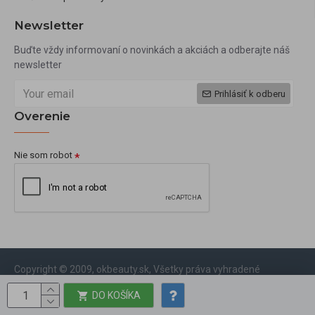
Newsletter
Buďte vždy informovaní o novinkách a akciách a odberajte náš
newsletter
Prihlásiť k odberu
Overenie
Nie som robot
Copyright © 2009, okbeauty.sk, Všetky práva vyhradené
DO KOŠÍKA