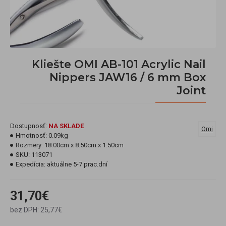
Kliešte OMI AB-101 Acrylic Nail
Nippers JAW16 / 6 mm Box
Joint
Dostupnosť:
NA SKLADE
Omi
Hmotnosť:
0.09kg
Rozmery:
18.00cm x 8.50cm x 1.50cm
SKU:
113071
Expedícia:
aktuálne 5-7 prac.dní
31,70€
bez DPH: 25,77€