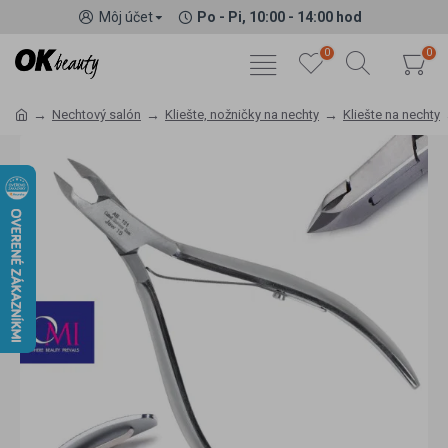
Môj účet
Po - Pi, 10:00 - 14:00 hod
0
0
Nechtový salón
Kliešte, nožničky na nechty
Kliešte na nechty