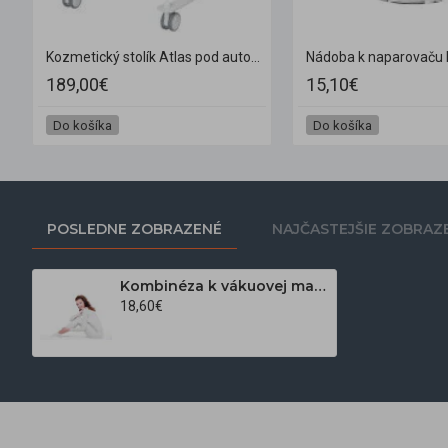
Kozmetický stolík Atlas pod autoklav
189,00€
15,10€
Do košíka
Do košíka
POSLEDNE ZOBRAZENÉ
NAJČASTEJŠIE ZOBRAZ
Kombinéza k vákuovej masáži biela veľkosť M
18,60€