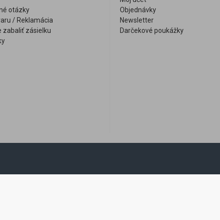
né otázky
Objednávky
varu / Reklamácia
Newsletter
 zabaliť zásielku
Darčekové poukážky
ky