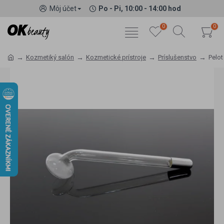
Môj účet
Po - Pi, 10:00 - 14:00 hod
0
0
Kozmetiký salón
Kozmetické prístroje
Príslušenstvo
Pelot