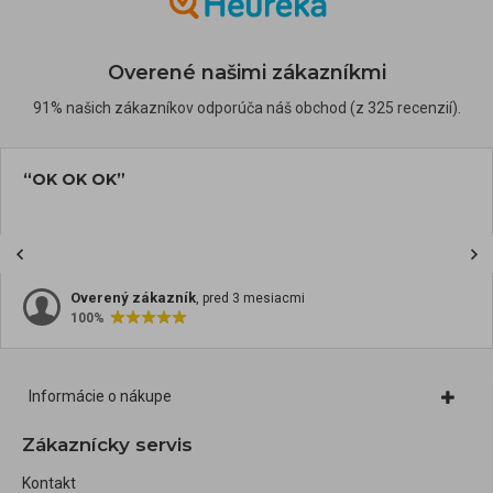
Overené našimi zákazníkmi
91% našich zákazníkov odporúča náš obchod (z 325 recenzií).
“OK OK OK”
Overený zákazník
, pred 3 mesiacmi
100%
Informácie o nákupe
Zákaznícky servis
Kontakt