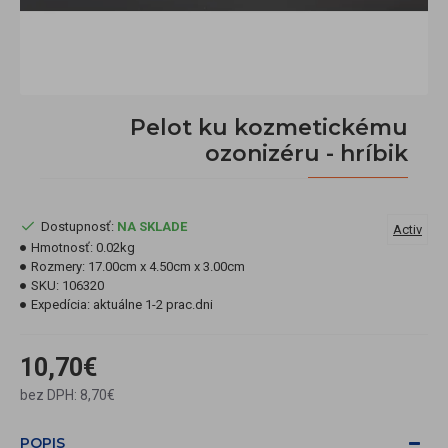
Pelot ku kozmetickému
ozonizéru - hríbik
Dostupnosť:
NA SKLADE
Activ
Hmotnosť:
0.02kg
Rozmery:
17.00cm x 4.50cm x 3.00cm
SKU:
106320
Expedícia:
aktuálne 1-2 prac.dni
10,70€
bez DPH: 8,70€
POPIS