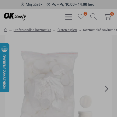
Môj účet
Po - Pi, 10:00 - 14:00 hod
0
0
Profesionálna kozmetika
Čistenie pleti
Kozmetické bavlnené 