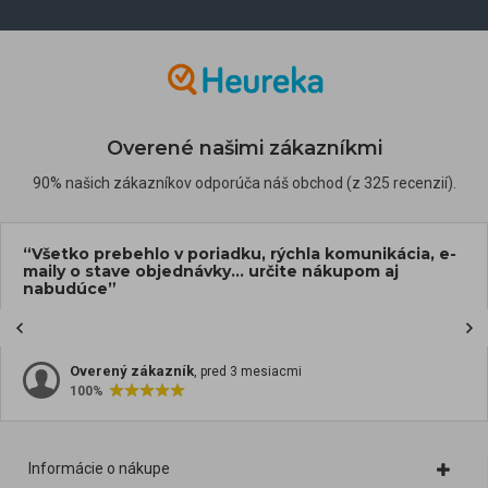
Overené našimi zákazníkmi
90% našich zákazníkov odporúča náš obchod (z 325 recenzií).
“Všetko prebehlo v poriadku, rýchla komunikácia, e-
maily o stave objednávky... určite nákupom aj
nabudúce”
Overený zákazník
, pred 3 mesiacmi
100%
Informácie o nákupe