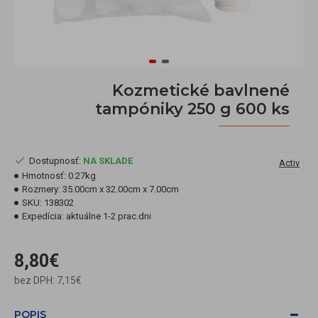
Kozmetické bavlnené
tampóniky 250 g 600 ks
Dostupnosť:
NA SKLADE
Activ
Hmotnosť:
0.27kg
Rozmery:
35.00cm x 32.00cm x 7.00cm
SKU:
138302
Expedícia:
aktuálne 1-2 prac.dni
8,80€
bez DPH: 7,15€
POPIS