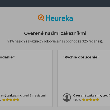
Overené našimi zákazníkmi
91% našich zákazníkov odporúča náš obchod (z 325 recenzií).
dodanie”
“Rychle dorucenie”
rený zákazník
Overený zákazník
, pred 5 mesiacmi
, pred
%
100%