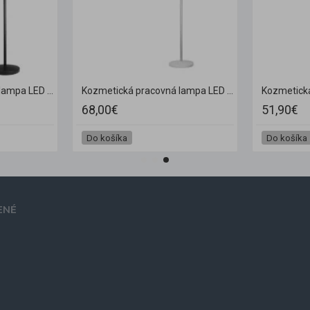
Kozmetická pracovná lampa LED All4Light Lashes Line 2 na statíve čierna
Kozmetická pracovná lampa LED All4Light Lashes Line 2 na statíve strieborná
68,00€
51,90€
Do košíka
Do košíka
ENÉ