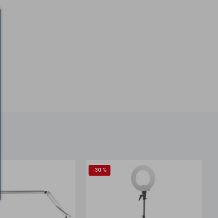
-30 %