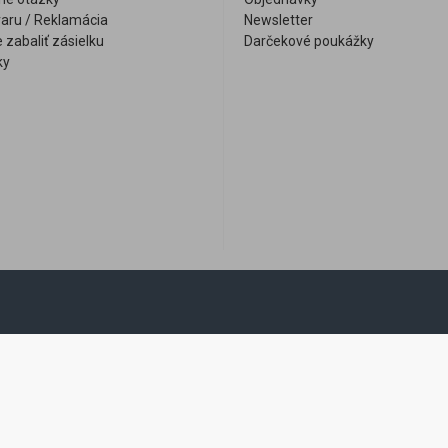
varu / Reklamácia
Newsletter
 zabaliť zásielku
Darčekové poukážky
ky