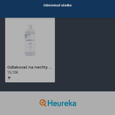
POSLEDNE
NAJČASTEJŠIE
ZOBRAZENÉ
ZOBRAZENÉ
Odmietnuť všetko
Odlakovač na nechty bezacetónový 1000 ml
15,10€