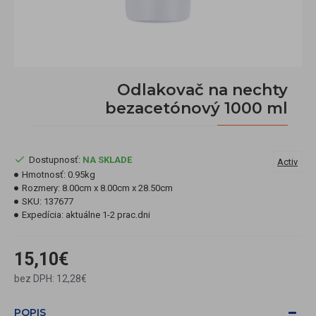
Odlakovač na nechty
bezacetónový 1000 ml
Dostupnosť:
NA SKLADE
Activ
Hmotnosť:
0.95kg
Rozmery:
8.00cm x 8.00cm x 28.50cm
SKU:
137677
Expedícia:
aktuálne 1-2 prac.dni
15,10€
bez DPH: 12,28€
POPIS