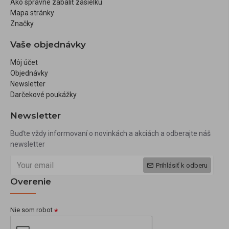
Ako správne zabaliť zásielku
Mapa stránky
Značky
Vaše objednávky
Môj účet
Objednávky
Newsletter
Darčekové poukážky
Newsletter
Buďte vždy informovaní o novinkách a akciách a odberajte náš
newsletter
Prihlásiť k odberu
Overenie
Nie som robot