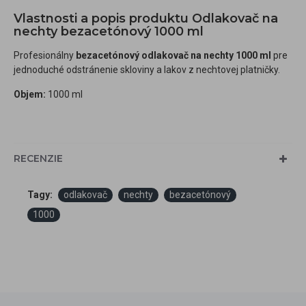
Vlastnosti a popis produktu Odlakovač na
nechty bezacetónový 1000 ml
Profesionálny
bezacetónový odlakovač na nechty 1000 ml
pre
jednoduché odstránenie skloviny a lakov z nechtovej platničky.
Objem:
1000 ml
RECENZIE
Tagy:
odlakovač
nechty
bezacetónový
1000