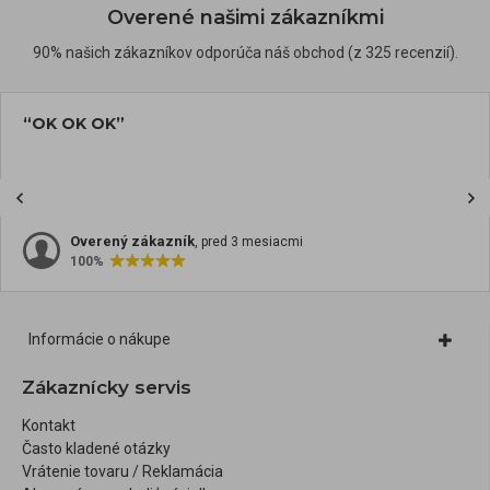
Overené našimi zákazníkmi
90% našich zákazníkov odporúča náš obchod (z 325 recenzií).
“OK OK OK”
Overený zákazník
, pred 3 mesiacmi
100%
Informácie o nákupe
Zákaznícky servis
Kontakt
Často kladené otázky
Vrátenie tovaru / Reklamácia