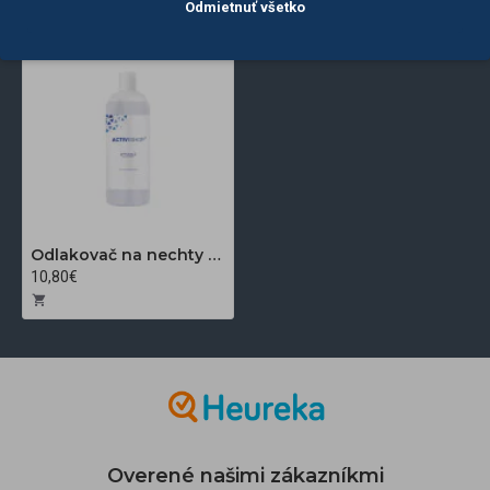
Odmietnuť všetko
Odlakovač na nechty bezacetónový 500 ml
10,80€
Overené našimi zákazníkmi