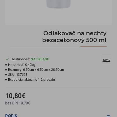
Odlakovač na nechty
bezacetónový 500 ml
Dostupnosť:
NA SKLADE
Activ
Hmotnosť:
0.49kg
Rozmery:
6.50cm x 6.50cm x 20.50cm
SKU:
137678
Expedícia:
aktuálne 1-2 prac.dni
10,80€
bez DPH: 8,78€
POPIS