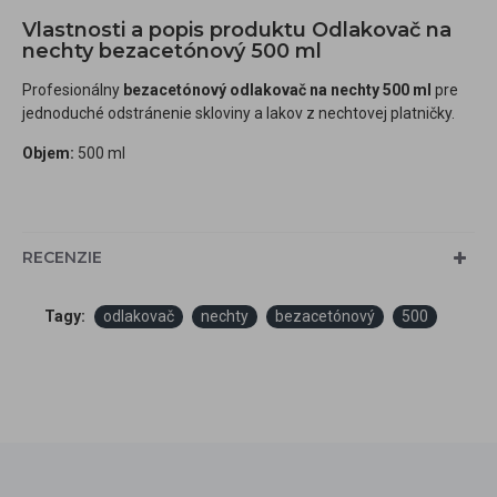
Vlastnosti a popis produktu Odlakovač na
nechty bezacetónový 500 ml
Profesionálny
bezacetónový odlakovač na nechty 500 ml
pre
jednoduché odstránenie skloviny a lakov z nechtovej platničky.
Objem:
500 ml
RECENZIE
Tagy:
odlakovač
nechty
bezacetónový
500