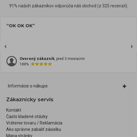
91% našich zákazníkov odporúča náš obchod (z 325 recenzií).
“OK OK OK”
Overený zákazník
, pred 3 mesiacmi
100%
Informácie o nákupe
Zákaznícky servis
Kontakt
Často kladené otázky
Vrátenie tovaru / Reklamácia
Ako správne zabaliť zásielku
Mapa stránky