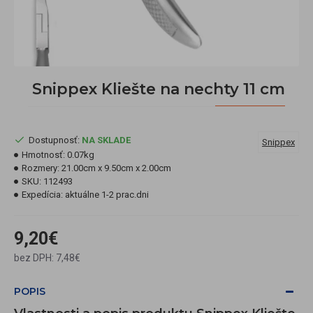
Snippex Kliešte na nechty 11 cm
Dostupnosť:
NA SKLADE
Snippex
Hmotnosť:
0.07kg
Rozmery:
21.00cm x 9.50cm x 2.00cm
SKU:
112493
Expedícia:
aktuálne 1-2 prac.dni
9,20€
bez DPH: 7,48€
POPIS