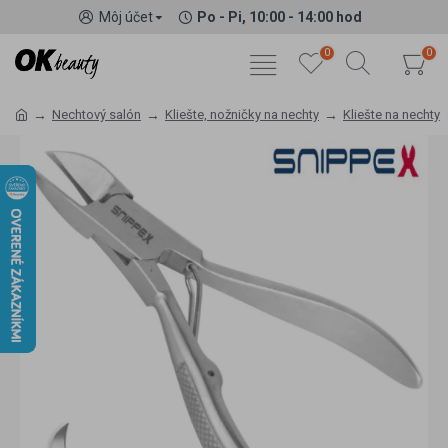
Môj účet
Po - Pi, 10:00 - 14:00 hod
0
0
Nechtový salón
Kliešte, nožničky na nechty
Kliešte na nechty