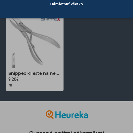
ZOBRAZENÉ
ZOBRAZENÉ
Odmietnuť všetko
Snippex Kliešte na nechty 11 cm
9,20€