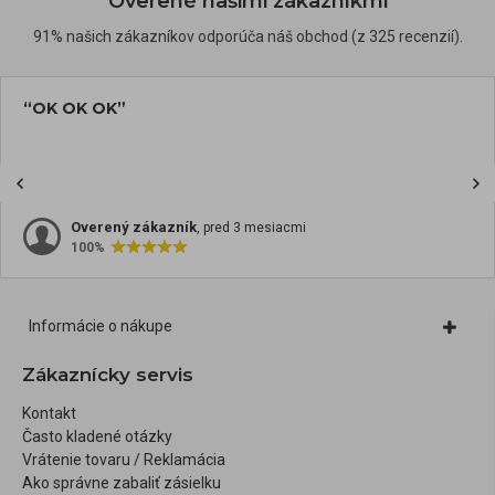
Overené našimi zákazníkmi
91% našich zákazníkov odporúča náš obchod (z 325 recenzií).
“OK OK OK”
Overený zákazník
, pred 3 mesiacmi
100%
Informácie o nákupe
Zákaznícky servis
Kontakt
Často kladené otázky
Vrátenie tovaru / Reklamácia
Ako správne zabaliť zásielku