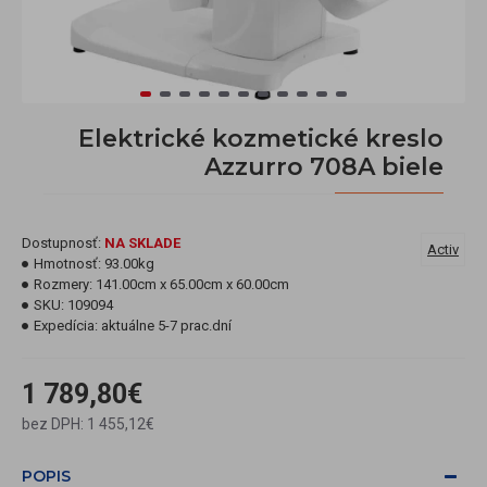
Elektrické kozmetické kreslo
Azzurro 708A biele
Dostupnosť:
NA SKLADE
Activ
Hmotnosť:
93.00kg
Rozmery:
141.00cm x 65.00cm x 60.00cm
SKU:
109094
Expedícia:
aktuálne 5-7 prac.dní
1 789,80€
bez DPH: 1 455,12€
POPIS