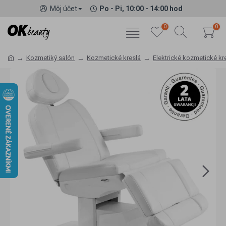
Môj účet
Po - Pi, 10:00 - 14:00 hod
0
0
Kozmetiký salón
Kozmetické kreslá
Elektrické kozmetické kr