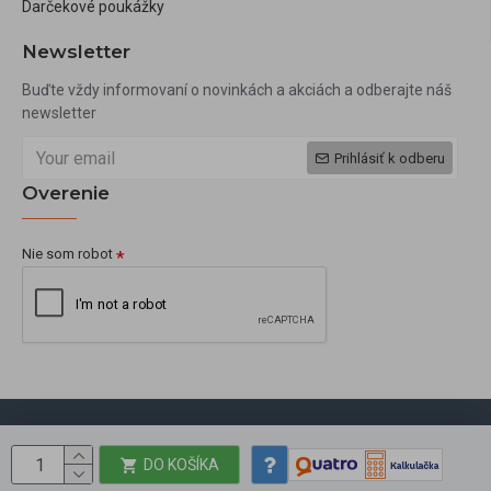
Darčekové poukážky
Newsletter
Buďte vždy informovaní o novinkách a akciách a odberajte náš
newsletter
Prihlásiť k odberu
Overenie
Nie som robot
Copyright © 2009, okbeauty.sk, Všetky práva vyhradené
DO KOŠÍKA