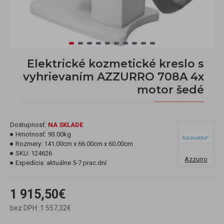
Elektrické kozmetické kreslo s
vyhrievaním AZZURRO 708A 4x
motor šedé
Dostupnosť:
NA SKLADE
Hmotnosť:
93.00kg
Rozmery:
141.00cm x 66.00cm x 60.00cm
SKU:
124626
Azzurro
Expedícia:
aktuálne 5-7 prac.dní
1 915,50€
bez DPH: 1 557,32€