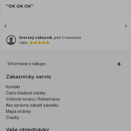
“OK OK OK”
Overený zákazník
, pred 3 mesiacmi
100%
Informácie o nákupe
Zákaznícky servis
Kontakt
Často kladené otázky
Vrátenie tovaru / Reklamácia
Ako správne zabaliť zásielku
Mapa stránky
Značky
Vaše objednávky