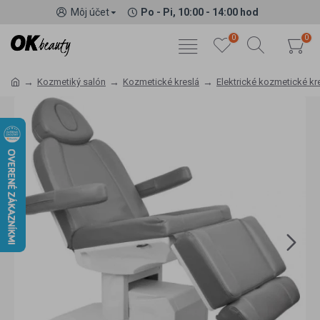
Môj účet
Po - Pi, 10:00 - 14:00 hod
0
0
Kozmetiký salón
Kozmetické kreslá
Elektrické kozmetické kr