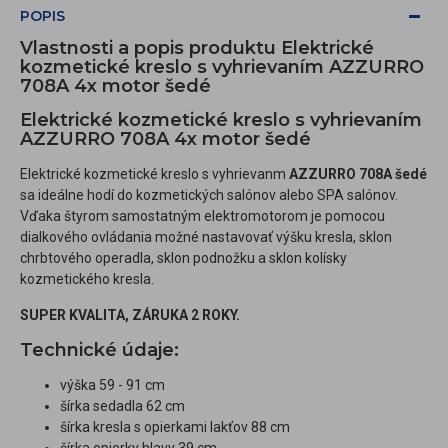
POPIS
Vlastnosti a popis produktu Elektrické
kozmetické kreslo s vyhrievaním AZZURRO
708A 4x motor šedé
Elektrické kozmetické kreslo s vyhrievaním
AZZURRO 708A 4x motor šedé
Elektrické kozmetické kreslo s vyhrievanm
AZZURRO 708A šedé
sa ideálne hodí do kozmetických salónov alebo SPA salónov.
Vďaka štyrom samostatným elektromotorom je pomocou
dialkového ovládania možné nastavovať výšku kresla, sklon
chrbtového operadla, sklon podnožku a sklon kolísky
kozmetického kresla.
SUPER KVALITA, ZÁRUKA 2 ROKY.
Technické údaje:
výška 59 - 91 cm
šírka sedadla 62 cm
šírka kresla s opierkami lakťov 88 cm