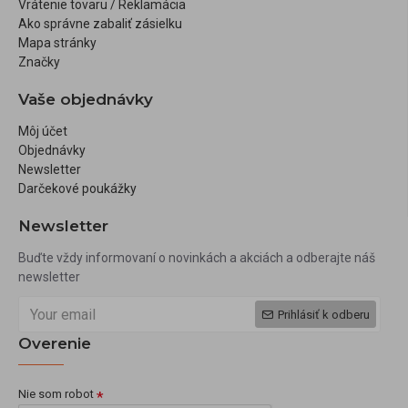
Vrátenie tovaru / Reklamácia
Ako správne zabaliť zásielku
Mapa stránky
Značky
Vaše objednávky
Môj účet
Objednávky
Newsletter
Darčekové poukážky
Newsletter
Buďte vždy informovaní o novinkách a akciách a odberajte náš
newsletter
Prihlásiť k odberu
Overenie
Nie som robot