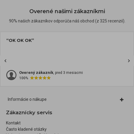
Overené našimi zákazníkmi
90% našich zákazníkov odporúča náš obchod (z 325 recenzií).
“OK OK OK”
Overený zákazník
, pred 3 mesiacmi
100%
Informácie o nákupe
Zákaznícky servis
Kontakt
Často kladené otázky