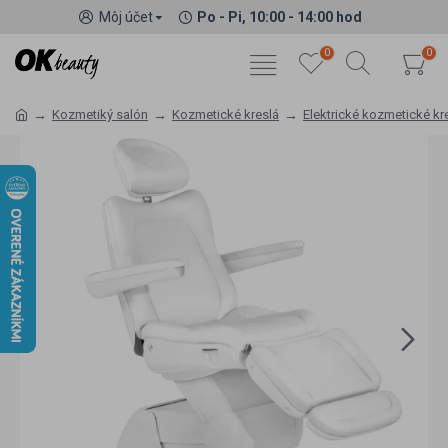
Môj účet
Po - Pi, 10:00 - 14:00 hod
0
0
Kozmetiký salón
Kozmetické kreslá
Elektrické kozmetické kr