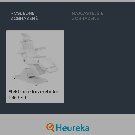
POSLEDNE
NAJČASTEJŠIE
ZOBRAZENÉ
ZOBRAZENÉ
Elektrické kozmetické kreslo Azzurro 870 biele
1 469,70€