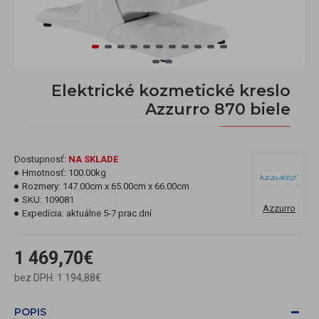
Elektrické kozmetické kreslo
Azzurro 870 biele
Dostupnosť:
NA SKLADE
Hmotnosť:
100.00kg
Rozmery:
147.00cm x 65.00cm x 66.00cm
SKU:
109081
Azzurro
Expedícia:
aktuálne 5-7 prac.dní
1 469,70€
bez DPH: 1 194,88€
POPIS