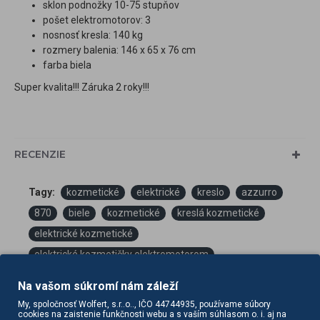
sklon podnožky 10-75 stupňov
pošet elektromotorov: 3
nosnosť kresla: 140 kg
rozmery balenia: 146 x 65 x 76 cm
farba biela
Super kvalita!!! Záruka 2 roky!!!
RECENZIE
Tagy:
kozmetické
elektrické
kreslo
azzurro
870
biele
kozmetické
kreslá kozmetické
elektrické kozmetické
elektrické kozmetičky elektromotorom
Na vašom súkromí nám záleží
My, spoločnosť Wolfert, s.r..o.., IČO 44744935, používame súbory
cookies na zaistenie funkčnosti webu a s vaším súhlasom o. i. aj na