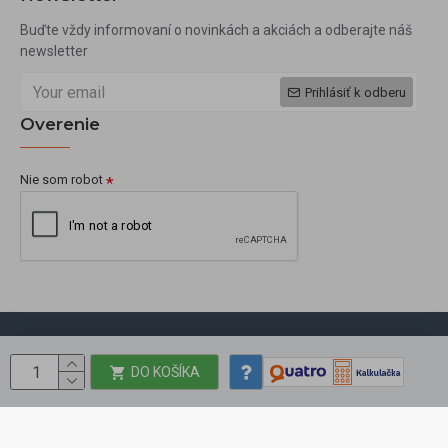
Buďte vždy informovaní o novinkách a akciách a odberajte náš
newsletter
Prihlásiť k odberu
Overenie
Nie som robot
Copyright © 2009, okbeauty.sk, Všetky práva vyhradené
DO KOŠÍKA