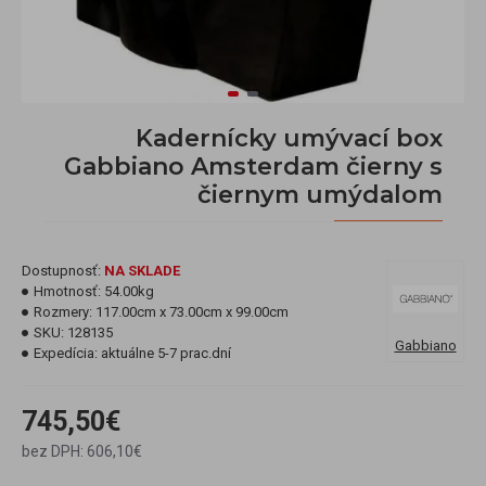
Kadernícky umývací box
Gabbiano Amsterdam čierny s
čiernym umýdalom
Dostupnosť:
NA SKLADE
Hmotnosť:
54.00kg
Rozmery:
117.00cm x 73.00cm x 99.00cm
SKU:
128135
Gabbiano
Expedícia:
aktuálne 5-7 prac.dní
745,50€
bez DPH: 606,10€