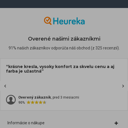
Overené našimi zákazníkmi
91% našich zákazníkov odporúča náš obchod (z 325 recenzií).
“krásne kresla, vysoky konfort za skvelu cenu a aj
farba je užastná”
Overený zákazník
, pred 3 mesiacmi
90%
Informácie o nákupe