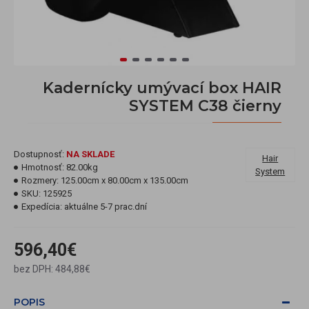
Kadernícky umývací box HAIR
SYSTEM C38 čierny
Dostupnosť:
NA SKLADE
Hair
Hmotnosť:
82.00kg
System
Rozmery:
125.00cm x 80.00cm x 135.00cm
SKU:
125925
Expedícia:
aktuálne 5-7 prac.dní
596,40€
bez DPH: 484,88€
POPIS