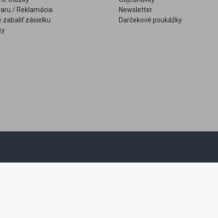
varu / Reklamácia
Newsletter
 zabaliť zásielku
Darčekové poukážky
ky