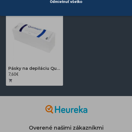
Odmietnuť všetko
Pásky na depiláciu Quickepil 23 x 7,5 cm, 200 ks
7,60€
Overené našimi zákazníkmi