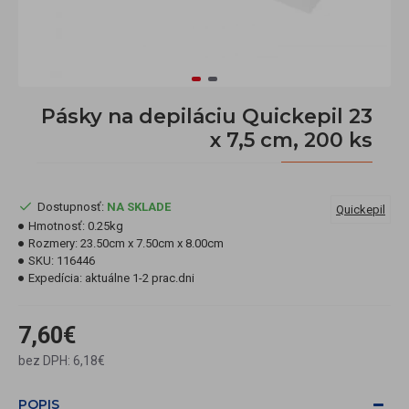
Pásky na depiláciu Quickepil 23
x 7,5 cm, 200 ks
Dostupnosť:
NA SKLADE
Quickepil
Hmotnosť:
0.25kg
Rozmery:
23.50cm x 7.50cm x 8.00cm
SKU:
116446
Expedícia:
aktuálne 1-2 prac.dni
7,60€
bez DPH: 6,18€
POPIS