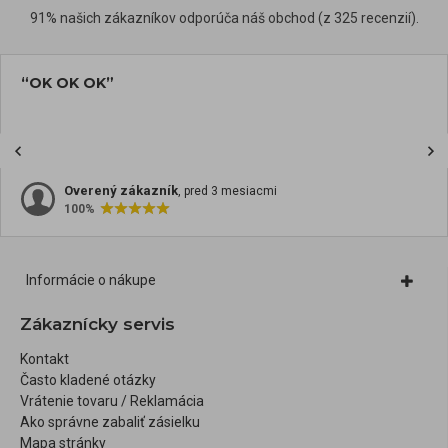
91% našich zákazníkov odporúča náš obchod (z 325 recenzií).
“OK OK OK”
Overený zákazník
, pred 3 mesiacmi
100%
Informácie o nákupe
Zákaznícky servis
Kontakt
Často kladené otázky
Vrátenie tovaru / Reklamácia
Ako správne zabaliť zásielku
Mapa stránky