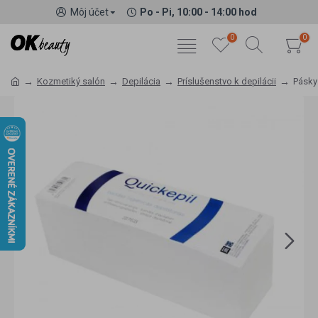
Môj účet
Po - Pi, 10:00 - 14:00 hod
0
0
Kozmetiký salón
Depilácia
Príslušenstvo k depilácii
Pásky 