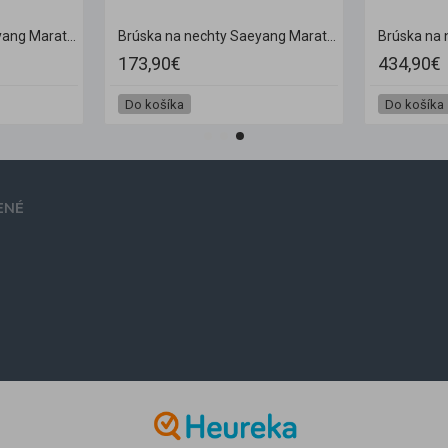
Brúska na nechty Saeyang Marathon K35 mini biela + H200
Brúska na nechty Saeyang Marathon M4 Lux biela + hlavica SH20N
173,90€
434,90€
Do košíka
Do košíka
ENÉ