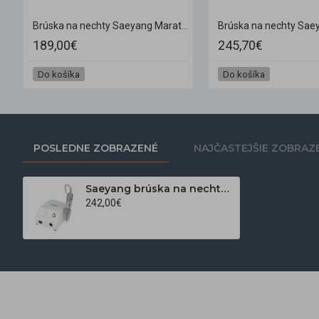
n K35 Crafien biela + SH30N
Brúska na nechty Saeyang Marathon K35 Cube biela + SH30N
189,00€
245,70€
Do košíka
Do košíka
POSLEDNE ZOBRAZENÉ
NAJČASTEJŠIE ZOBRAZ
Saeyang brúska na nechty Marathon Escort III biela + H200
242,00€