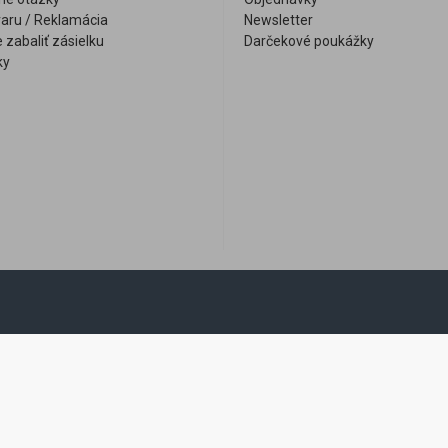
varu / Reklamácia
Newsletter
 zabaliť zásielku
Darčekové poukážky
ky