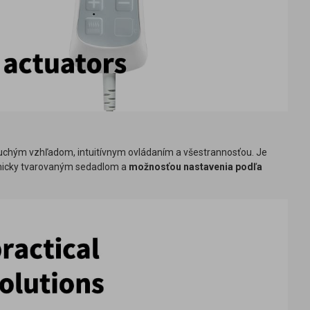
uchým vzhľadom, intuitívnym ovládaním a všestrannosťou. Je
micky tvarovaným sedadlom a
možnosťou nastavenia podľa