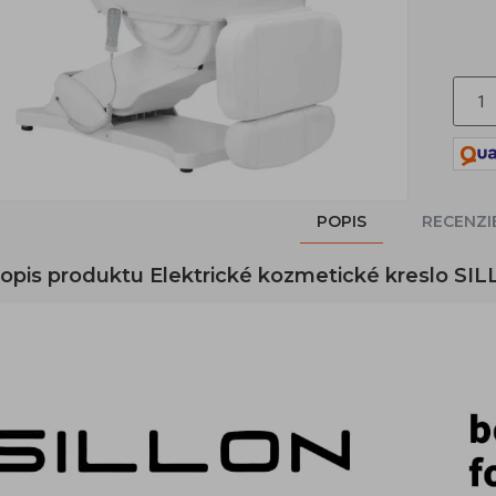
POPIS
RECENZI
popis produktu Elektrické kozmetické kreslo SI