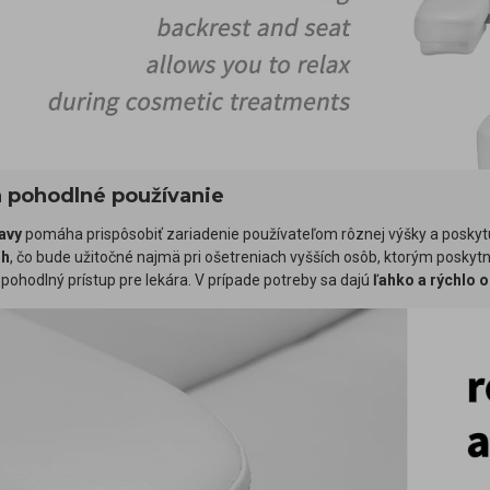
 pohodlné používanie
avy
pomáha prispôsobiť zariadenie používateľom rôznej výšky a poskyt
ôh
, čo bude užitočné najmä pri ošetreniach vyšších osôb, ktorým poskytn
 pohodlný prístup pre lekára. V prípade potreby sa dajú
ľahko a rýchlo o