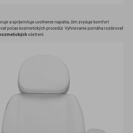
oruje a spríjemňuje uvoľnenie napätia, čím zvyšuje komfort
ovať počas kozmetických procedúr. Vyhrievanie pomáha rozširovať
 kozmetických
ošetrení.