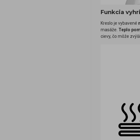
Funkcia vyhr
Kreslo je vybavené
masáže.
Teplo pom
cievy, čo môže zvýši