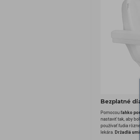
Bezplatné di
Pomocou
ľahko po
nastaviť tak, aby bo
používať ľudia rôzn
lekára.
Držadlá umi