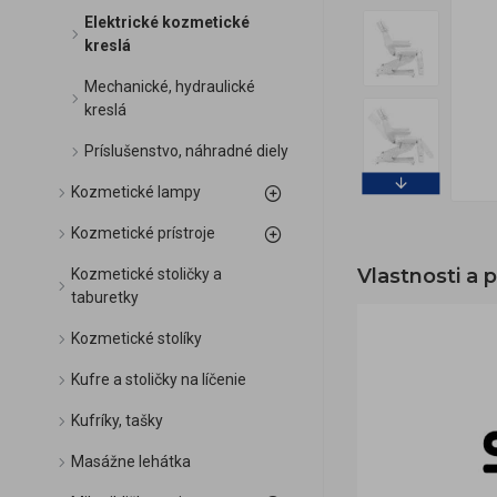
Elektrické kozmetické
kreslá
Mechanické, hydraulické
kreslá
Príslušenstvo, náhradné diely
Kozmetické lampy
Kozmetické prístroje
Vlastnosti a 
Kozmetické stoličky a
taburetky
Kozmetické stolíky
Kufre a stoličky na líčenie
Kufríky, tašky
Masážne lehátka