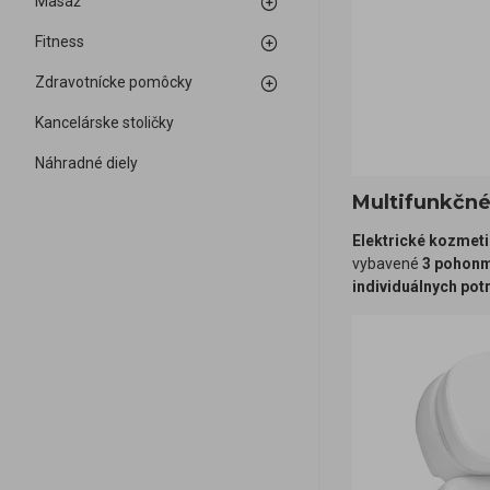
Masáž
Fitness
Zdravotnícke pomôcky
Kancelárske stoličky
Náhradné diely
Multifunkčné
Elektrické kozmeti
vybavené
3 pohonm
individuálnych pot