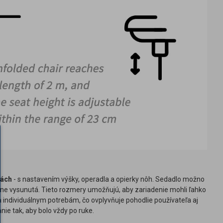
nách
- s nastavením výšky, operadla a opierky nôh. Sedadlo možno
plne vysunutá. Tieto rozmery umožňujú, aby zariadenie mohli ľahko
 individuálnym potrebám, čo ovplyvňuje pohodlie používateľa aj
ie tak, aby bolo vždy po ruke.