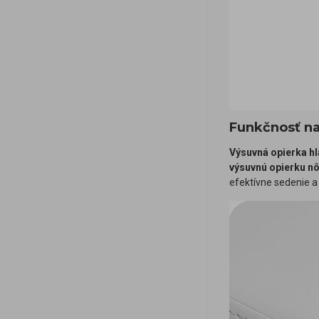
Funkčnosť na
Výsuvná opierka hl
výsuvnú opierku n
efektívne sedenie a