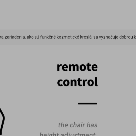
a zariadenia, ako sú funkčné kozmetické kreslá, sa vyznačuje dobrou kv