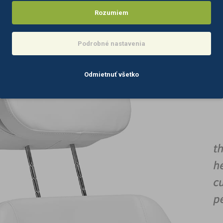
Rozumiem
Podrobné nastavenia
Odmietnuť všetko