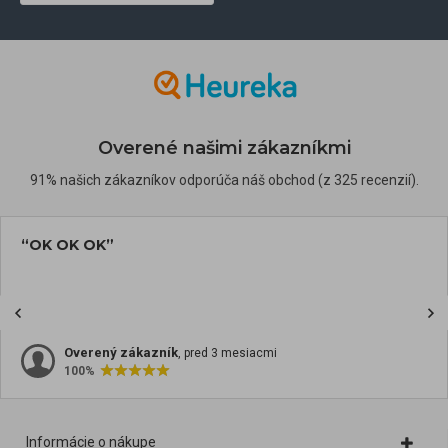
Overené našimi zákazníkmi
91% našich zákazníkov odporúča náš obchod (z 325 recenzií).
“OK OK OK”
Overený zákazník
, pred 3 mesiacmi
100%
Informácie o nákupe