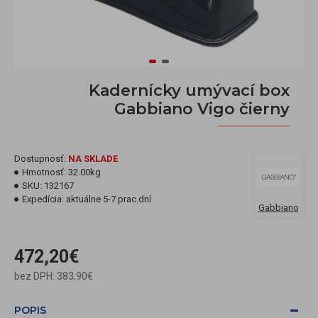
Kadernícky umývací box
Gabbiano Vigo čierny
Dostupnosť:
NA SKLADE
Hmotnosť:
32.00kg
SKU:
132167
Expedícia:
aktuálne 5-7 prac.dní
Gabbiano
472,20€
bez DPH: 383,90€
POPIS