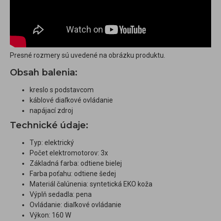
Presné rozmery sú uvedené na obrázku produktu.
Obsah balenia:
kreslo s podstavcom
káblové diaľkové ovládanie
napájací zdroj
Technické údaje:
Typ: elektrický
Počet elektromotorov: 3x
Základná farba: odtiene bielej
Farba poťahu: odtiene šedej
Materiál čalúnenia: syntetická EKO koža
Výplň sedadla: pena
Ovládanie: diaľkové ovládanie
Výkon: 160 W