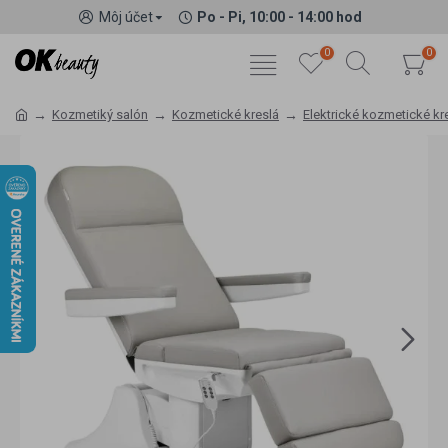
Môj účet
Po - Pi, 10:00 - 14:00 hod
0
0
Kozmetiký salón
Kozmetické kreslá
Elektrické kozmetické kr