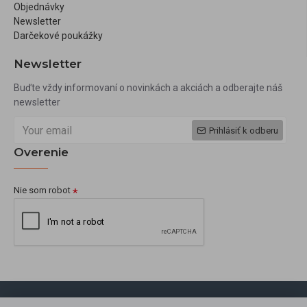
Objednávky
Newsletter
Darčekové poukážky
Newsletter
Buďte vždy informovaní o novinkách a akciách a odberajte náš
newsletter
Prihlásiť k odberu
Overenie
Nie som robot
Copyright © 2009, okbeauty.sk, Všetky práva vyhradené