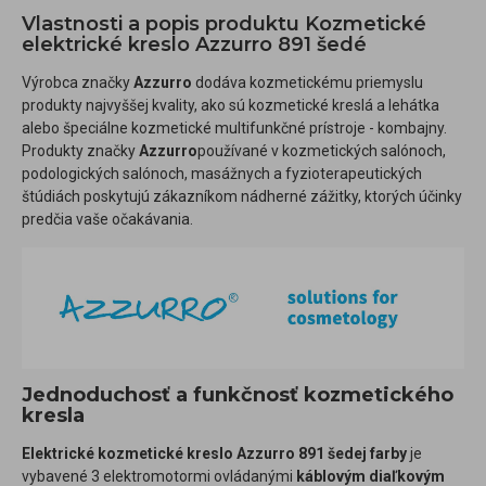
Vlastnosti a popis produktu Kozmetické
elektrické kreslo Azzurro 891 šedé
Výrobca značky
Azzurro
dodáva kozmetickému priemyslu
produkty najvyššej kvality, ako sú kozmetické kreslá a lehátka
alebo špeciálne kozmetické multifunkčné prístroje - kombajny.
Produkty značky
Azzurro
používané v kozmetických salónoch,
podologických salónoch, masážnych a fyzioterapeutických
štúdiách poskytujú zákazníkom nádherné zážitky, ktorých účinky
predčia vaše očakávania.
Jednoduchosť a funkčnosť kozmetického
kresla
Elektrické kozmetické kreslo Azzurro 891 šedej farby
je
vybavené 3 elektromotormi ovládanými
káblovým diaľkovým