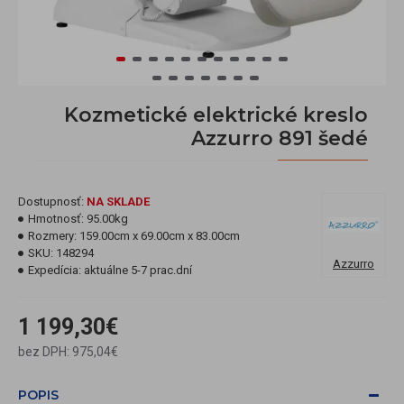
Kozmetické elektrické kreslo
Azzurro 891 šedé
Dostupnosť:
NA SKLADE
Hmotnosť:
95.00kg
Rozmery:
159.00cm x 69.00cm x 83.00cm
SKU:
148294
Azzurro
Expedícia:
aktuálne 5-7 prac.dní
1 199,30€
bez DPH: 975,04€
POPIS